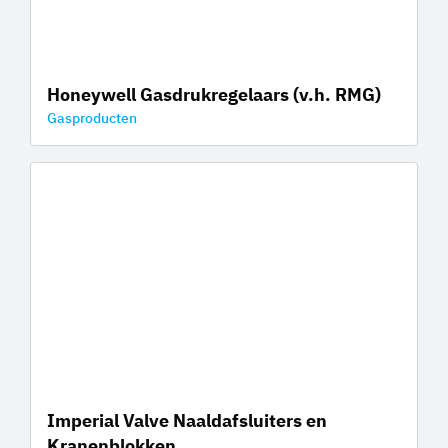
Honeywell Gasdrukregelaars (v.h. RMG)
Gasproducten
Imperial Valve Naaldafsluiters en
Kranenblokken