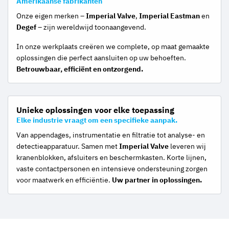
Amerikaanse fabrikanten
Onze eigen merken –
Imperial Valve
,
Imperial Eastman
en
Degef
– zijn wereldwijd toonaangevend.
In onze werkplaats creëren we complete, op maat gemaakte
oplossingen die perfect aansluiten op uw behoeften.
Betrouwbaar, efficiënt en ontzorgend.
Unieke oplossingen voor elke toepassing
Elke industrie vraagt om een specifieke aanpak.
Van appendages, instrumentatie en filtratie tot analyse- en
detectieapparatuur. Samen met
Imperial Valve
leveren wij
kranenblokken, afsluiters en beschermkasten. Korte lijnen,
vaste contactpersonen en intensieve ondersteuning zorgen
voor maatwerk en efficiëntie.
Uw partner in oplossingen.